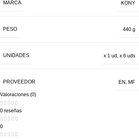
MARCA
KONY
PESO
440 g
UNIDADES
x 1 ud
,
x 6 uds
PROVEEDOR
EN
,
MF
Valoraciones (0)
0 reseñas
0