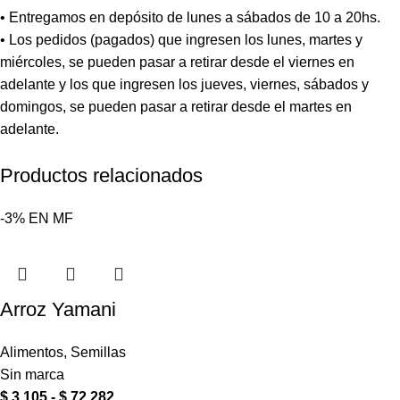
• Entregamos en depósito de lunes a sábados de 10 a 20hs.
• Los pedidos (pagados) que ingresen los lunes, martes y
miércoles, se pueden pasar a retirar desde el viernes en
adelante y los que ingresen los jueves, viernes, sábados y
domingos, se pueden pasar a retirar desde el martes en
adelante.
Productos relacionados
-3%
EN
MF
Arroz Yamani
Alimentos
,
Semillas
Sin marca
$
3.105
-
$
72.282