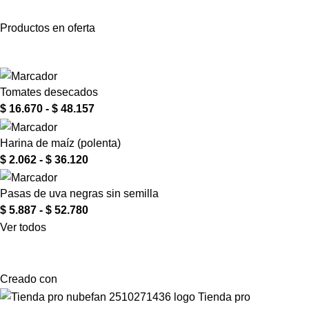
Productos en oferta
Tomates desecados
$
16.670
-
$
48.157
Harina de maíz (polenta)
$
2.062
-
$
36.120
Pasas de uva negras sin semilla
$
5.887
-
$
52.780
Ver todos
Creado con