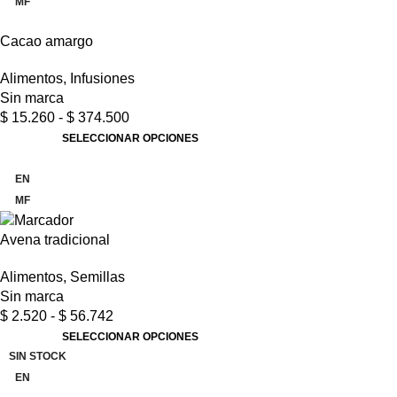
MF
Cacao amargo
Alimentos
,
Infusiones
Sin marca
$
15.260
-
$
374.500
SELECCIONAR OPCIONES
-4%
EN
MF
Avena tradicional
Alimentos
,
Semillas
Sin marca
$
2.520
-
$
56.742
SELECCIONAR OPCIONES
SIN STOCK
EN