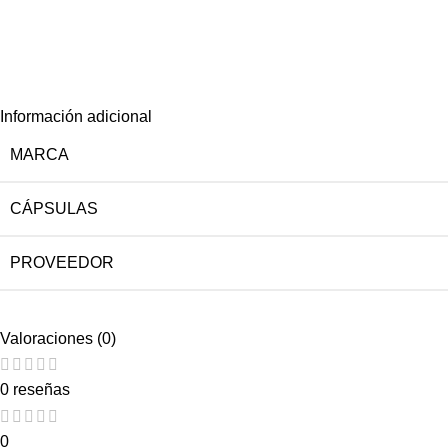
Información adicional
MARCA
CÁPSULAS
PROVEEDOR
Valoraciones (0)
0 reseñas
0