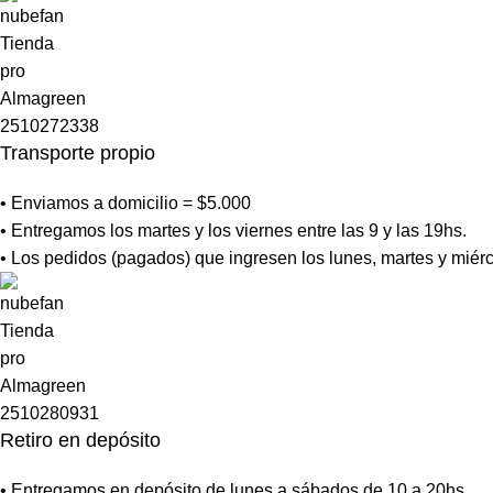
Transporte propio
• Enviamos a domicilio = $5.000
• Entregamos los martes y los viernes entre las 9 y las 19hs.
• Los pedidos (pagados) que ingresen los lunes, martes y miérc
Retiro en depósito
• Entregamos en depósito de lunes a sábados de 10 a 20hs.