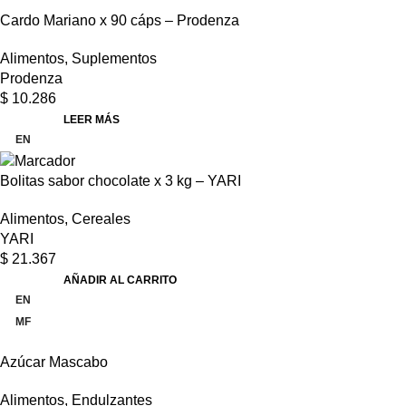
Cardo Mariano x 90 cáps – Prodenza
Alimentos
,
Suplementos
Prodenza
$
10.286
LEER MÁS
EN
Bolitas sabor chocolate x 3 kg – YARI
Alimentos
,
Cereales
YARI
$
21.367
AÑADIR AL CARRITO
EN
MF
Azúcar Mascabo
Alimentos
,
Endulzantes