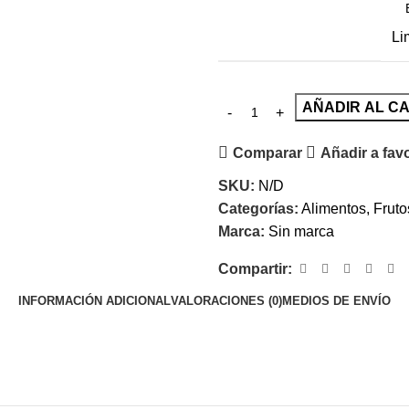
Li
AÑADIR AL C
Comparar
Añadir a fav
SKU:
N/D
Categorías:
Alimentos
,
Fruto
Marca:
Sin marca
Compartir:
INFORMACIÓN ADICIONAL
VALORACIONES (0)
MEDIOS DE ENVÍO