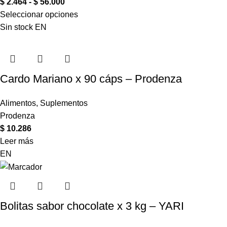
$
2.464
-
$
56.000
Seleccionar opciones
Sin stock
EN
Cardo Mariano x 90 cáps – Prodenza
Alimentos
,
Suplementos
Prodenza
$
10.286
Leer más
EN
Bolitas sabor chocolate x 3 kg – YARI