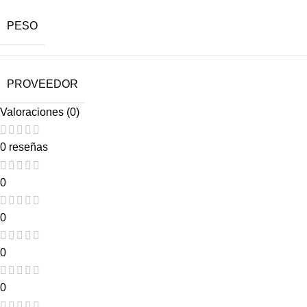
PESO
PROVEEDOR
Valoraciones (0)
0 reseñas
0
0
0
0