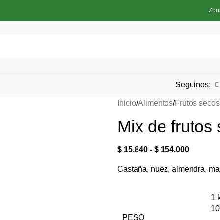
Zon
Seguinos:
Inicio
Alimentos
Frutos secos
Mix de frutos
$
15.840
-
$
154.000
Castaña, nuez, almendra, ma
1 
10
PESO