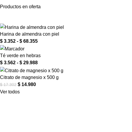
Productos en oferta
Harina de almendra con piel
$
3.352
-
$
68.355
Té verde en hebras
$
3.562
-
$
29.988
Citrato de magnesio x 500 g
$
14.980
$
17.302
Ver todos
Creado con
de