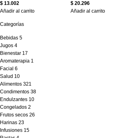
$
13.002
$
20.296
Añadir al carrito
Añadir al carrito
Categorías
Bebidas
5
Jugos
4
Bienestar
17
Aromaterapia
1
Facial
6
Salud
10
Alimentos
321
Condimentos
38
Endulzantes
10
Congelados
2
Frutos secos
26
Harinas
23
Infusiones
15
Pastas
4