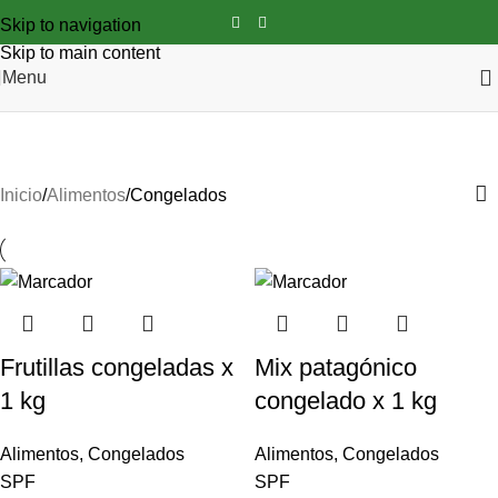
Skip to navigation
Skip to main content
Menu
Congelados
Inicio
Alimentos
Congelados
Frutillas congeladas x
Mix patagónico
1 kg
congelado x 1 kg
Alimentos
,
Congelados
Alimentos
,
Congelados
SPF
SPF