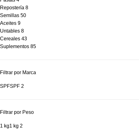
Repostería
8
Semillas
50
Aceites
9
Untables
8
Cereales
43
Suplementos
85
Filtrar por Marca
SPF
SPF
2
Filtrar por Peso
1 kg
1 kg
2