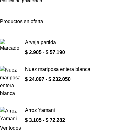
Política de privacidad
Productos en oferta
Arveja partida
$
2.905
-
$
57.190
Nuez mariposa entera blanca
$
24.097
-
$
232.050
Arroz Yamani
$
3.105
-
$
72.282
Ver todos