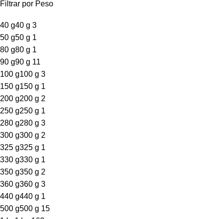
Filtrar por Peso
40 g
40 g
3
50 g
50 g
1
80 g
80 g
1
90 g
90 g
11
100 g
100 g
3
150 g
150 g
1
200 g
200 g
2
250 g
250 g
1
280 g
280 g
3
300 g
300 g
2
325 g
325 g
1
330 g
330 g
1
350 g
350 g
2
360 g
360 g
3
440 g
440 g
1
500 g
500 g
15