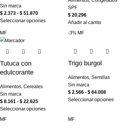
Alimentos
,
Congelados
Sin marca
SPF
$
2.373
-
$
51.870
$
20.296
Seleccionar opciones
Añadir al carrito
MF
-3%
MF
Trigo burgol
Tutuca con
edulcorante
Alimentos
,
Semillas
Sin marca
Alimentos
,
Cereales
$
2.566
-
$
64.008
Sin marca
Seleccionar opciones
$
8.161
-
$
22.625
Seleccionar opciones
MF
MF