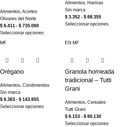
Alimentos
,
Harinas
Sin marca
Alimentos
,
Aceites
$
3.352
-
$
68.355
Olivares del Norte
Seleccionar opciones
$
6.411
-
$
735.000
Seleccionar opciones
MF
EN
MF
Orégano
Granola horneada
tradicional – Tutti
Alimentos
,
Condimentos
Grani
Sin marca
$
6.383
-
$
143.955
Alimentos
,
Cereales
Seleccionar opciones
Tutti Grani
$
6.153
-
$
60.130
Seleccionar opciones