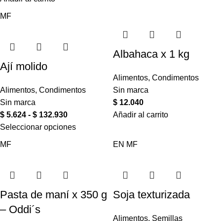
MF
Albahaca x 1 kg
Ají molido
Alimentos
,
Condimentos
Alimentos
,
Condimentos
Sin marca
Sin marca
$
12.040
$
5.624
-
$
132.930
Añadir al carrito
Seleccionar opciones
MF
EN
MF
Pasta de maní x 350 g
Soja texturizada
– Oddi´s
Alimentos
,
Semillas