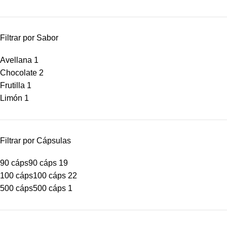
Filtrar por Sabor
Avellana
1
Chocolate
2
Frutilla
1
Limón
1
Filtrar por Cápsulas
90 cáps
90 cáps
19
100 cáps
100 cáps
22
500 cáps
500 cáps
1