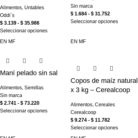
Sin marca
Alimentos
,
Untables
$
1.684
-
$
31.752
Oddi´s
Seleccionar opciones
$
3.139
-
$
35.986
Seleccionar opciones
EN
MF
EN
MF
Maní pelado sin sal
Copos de maíz natural
Alimentos
,
Semillas
x 3 kg – Cerealcoop
Sin marca
$
2.741
-
$
73.220
Alimentos
,
Cereales
Seleccionar opciones
Cerealcoop
$
9.274
-
$
11.782
Seleccionar opciones