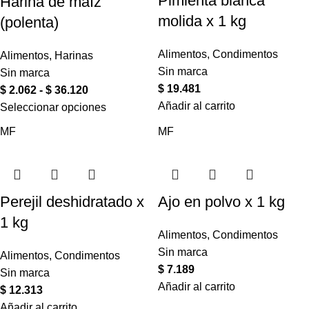
Pimienta blanca
Harina de maíz
molida x 1 kg
(polenta)
Alimentos
,
Condimentos
Alimentos
,
Harinas
Sin marca
Sin marca
$
19.481
$
2.062
-
$
36.120
Añadir al carrito
Seleccionar opciones
MF
MF
Perejil deshidratado x
Ajo en polvo x 1 kg
1 kg
Alimentos
,
Condimentos
Sin marca
Alimentos
,
Condimentos
$
7.189
Sin marca
Añadir al carrito
$
12.313
Añadir al carrito