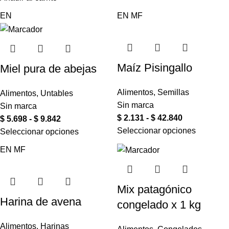
EN
EN
MF
Maíz Pisingallo
Miel pura de abejas
Alimentos
,
Semillas
Alimentos
,
Untables
Sin marca
Sin marca
$
2.131
-
$
42.840
$
5.698
-
$
9.842
Seleccionar opciones
Seleccionar opciones
EN
MF
Mix patagónico
Harina de avena
congelado x 1 kg
Alimentos
,
Harinas