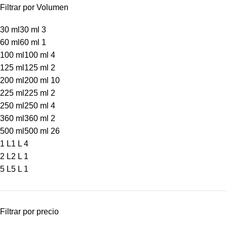
Filtrar por Volumen
30 ml
30 ml
3
60 ml
60 ml
1
100 ml
100 ml
4
125 ml
125 ml
2
200 ml
200 ml
10
225 ml
225 ml
2
250 ml
250 ml
4
360 ml
360 ml
2
500 ml
500 ml
26
1 L
1 L
4
2 L
2 L
1
5 L
5 L
1
Filtrar por precio