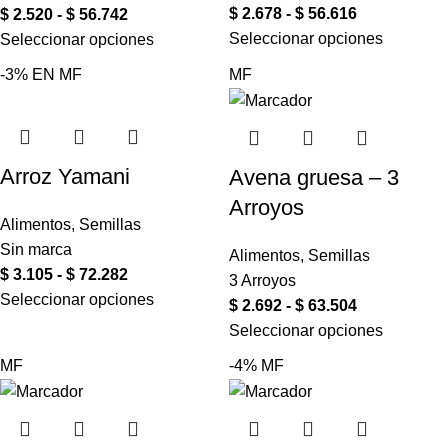
$
2.678
-
$
56.616
$
2.520
-
$
56.742
Seleccionar opciones
Seleccionar opciones
-3%
EN
MF
MF
Arroz Yamani
Avena gruesa – 3
Arroyos
Alimentos
,
Semillas
Sin marca
Alimentos
,
Semillas
$
3.105
-
$
72.282
3 Arroyos
Seleccionar opciones
$
2.692
-
$
63.504
Seleccionar opciones
MF
-4%
MF