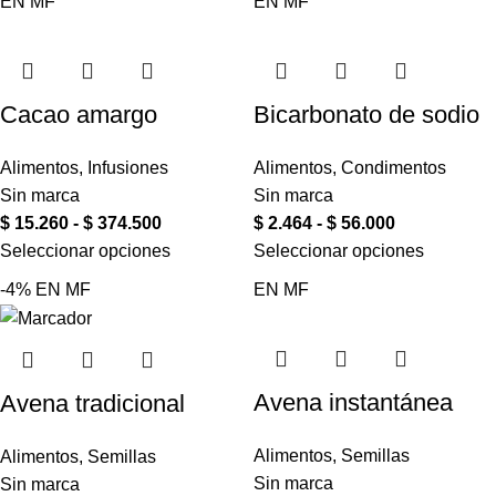
EN
MF
EN
MF
Cacao amargo
Bicarbonato de sodio
Alimentos
,
Infusiones
Alimentos
,
Condimentos
Sin marca
Sin marca
$
15.260
-
$
374.500
$
2.464
-
$
56.000
Seleccionar opciones
Seleccionar opciones
-4%
EN
MF
EN
MF
Avena instantánea
Avena tradicional
Alimentos
,
Semillas
Alimentos
,
Semillas
Sin marca
Sin marca