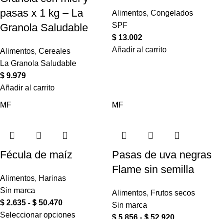
pasas x 1 kg – La
Alimentos
,
Congelados
SPF
Granola Saludable
$
13.002
Añadir al carrito
Alimentos
,
Cereales
La Granola Saludable
$
9.979
Añadir al carrito
MF
MF
Fécula de maíz
Pasas de uva negras
Flame sin semilla
Alimentos
,
Harinas
Sin marca
Alimentos
,
Frutos secos
$
2.635
-
$
50.470
Sin marca
Seleccionar opciones
$
5.856
-
$
52.920