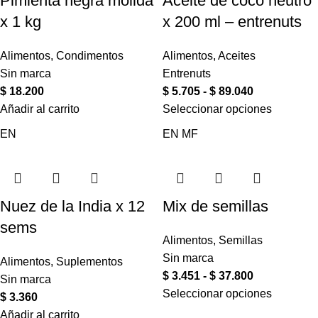
Pimienta negra molida
Aceite de coco neutro
x 1 kg
x 200 ml – entrenuts
Alimentos
,
Condimentos
Alimentos
,
Aceites
Sin marca
Entrenuts
$
18.200
$
5.705
-
$
89.040
Añadir al carrito
Seleccionar opciones
EN
EN
MF
Nuez de la India x 12
Mix de semillas
sems
Alimentos
,
Semillas
Sin marca
Alimentos
,
Suplementos
$
3.451
-
$
37.800
Sin marca
Seleccionar opciones
$
3.360
Añadir al carrito