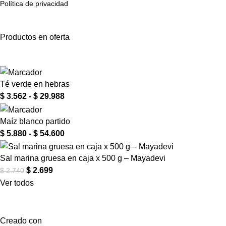
Política de privacidad
Productos en oferta
Té verde en hebras
$
3.562
-
$
29.988
Maíz blanco partido
$
5.880
-
$
54.600
Sal marina gruesa en caja x 500 g – Mayadevi
$
2.699
$
2.740
Ver todos
Creado con