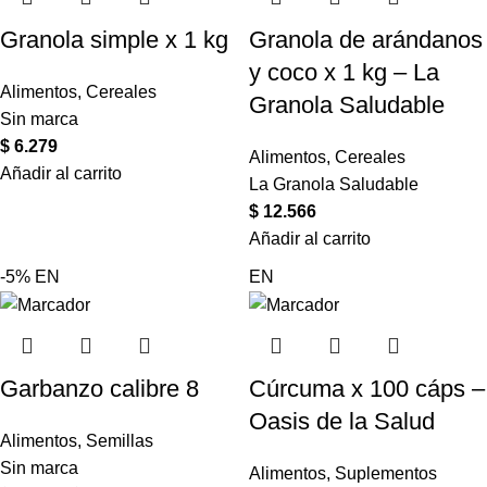
Granola simple x 1 kg
Granola de arándanos
y coco x 1 kg – La
Alimentos
,
Cereales
Granola Saludable
Sin marca
$
6.279
Alimentos
,
Cereales
Añadir al carrito
La Granola Saludable
$
12.566
Añadir al carrito
-5%
EN
EN
Garbanzo calibre 8
Cúrcuma x 100 cáps –
Oasis de la Salud
Alimentos
,
Semillas
Sin marca
Alimentos
,
Suplementos