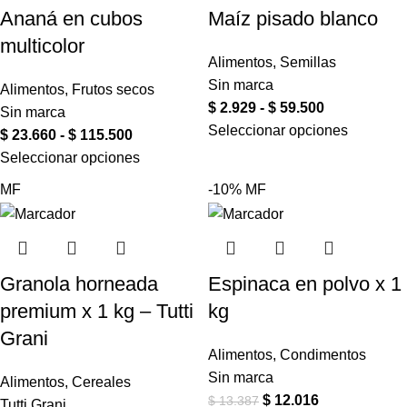
Ananá en cubos
Maíz pisado blanco
multicolor
Alimentos
,
Semillas
Sin marca
Alimentos
,
Frutos secos
$
2.929
-
$
59.500
Sin marca
Seleccionar opciones
$
23.660
-
$
115.500
Seleccionar opciones
MF
-10%
MF
Granola horneada
Espinaca en polvo x 1
premium x 1 kg – Tutti
kg
Grani
Alimentos
,
Condimentos
Sin marca
Alimentos
,
Cereales
$
12.016
$
13.387
Tutti Grani