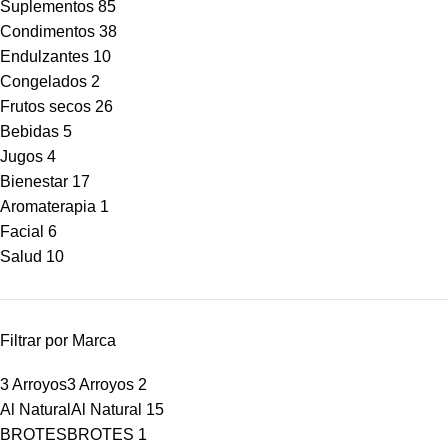
Suplementos
85
Condimentos
38
Endulzantes
10
Congelados
2
Frutos secos
26
Bebidas
5
Jugos
4
Bienestar
17
Aromaterapia
1
Facial
6
Salud
10
Filtrar por Marca
3 Arroyos
3 Arroyos
2
Al Natural
Al Natural
15
BROTES
BROTES
1