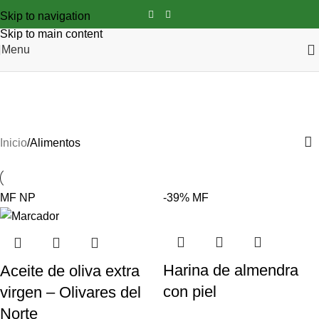
Skip to navigation
Skip to main content
Menu
Alimentos
Categorías
Inicio
Alimentos
MF
NP
-39%
MF
Harina de almendra
Aceite de oliva extra
con piel
virgen – Olivares del
Norte