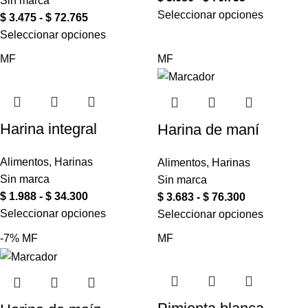
Sin marca
Seleccionar opciones
$
3.475
-
$
72.765
Seleccionar opciones
MF
MF
Harina integral
Harina de maní
Alimentos
,
Harinas
Alimentos
,
Harinas
Sin marca
Sin marca
$
1.988
-
$
34.300
$
3.683
-
$
76.300
Seleccionar opciones
Seleccionar opciones
-7%
MF
MF