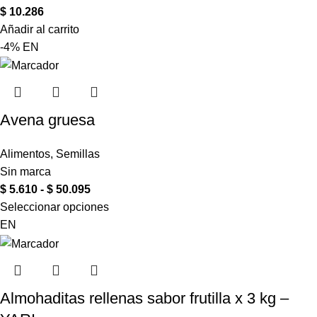
$
10.286
Añadir al carrito
-4%
EN
Avena gruesa
Alimentos
,
Semillas
Sin marca
$
5.610
-
$
50.095
Seleccionar opciones
EN
Almohaditas rellenas sabor frutilla x 3 kg –