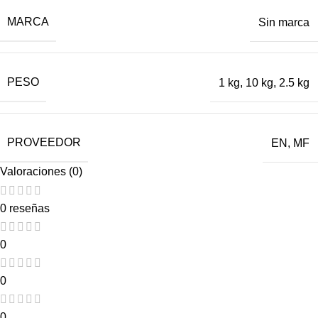
MARCA
Sin marca
PESO
1 kg
,
10 kg
,
2.5 kg
PROVEEDOR
EN
,
MF
Valoraciones (0)
0 reseñas
0
0
0