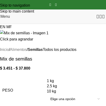
Skip to navigation
Skip to main content
Menu
EN
MF
Click para agrandar
Inicio
Alimentos
Semillas
Todos los productos
Mix de semillas
$
3.451
-
$
37.800
1 kg
2.5 kg
PESO
10 kg