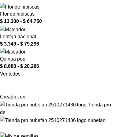
Flor de hibiscus
$
13.300
-
$
64.750
Lenteja nacional
$
3.349
-
$
79.296
Quinoa pop
$
8.680
-
$
20.286
Ver todos
Creado con
de