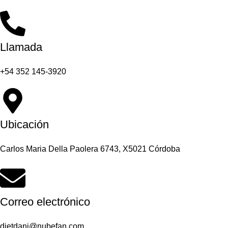
Llamada
+54 352 145-3920
Ubicación
Carlos Maria Della Paolera 6743, X5021 Córdoba
Correo electrónico
dietdani@nubefan.com