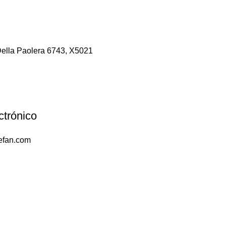
Della Paolera 6743, X5021
ctrónico
efan.com