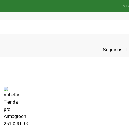
Zon
Seguinos: