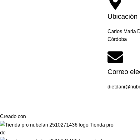
Ubicación
Carlos Maria 
Córdoba
Correo ele
dietdani@nub
Creado con
de