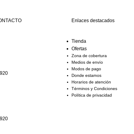
Compartir en:
ONTACTO
Enlaces destacados
Tienda
Ofertas
Zona de cobertura
Medios de envío
Modos de pago
3920
Donde estamos
Horarios de atención
Términos y Condiciones
Política de privacidad
3920