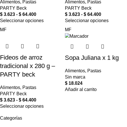
Alimentos
,
Pastas
Alimentos
,
Pastas
PARTY Beck
PARTY Beck
$
3.623
-
$
64.400
$
3.623
-
$
64.400
Seleccionar opciones
Seleccionar opciones
MF
MF
Fideos de arroz
Sopa Juliana x 1 kg
tradicional x 280 g –
Alimentos
,
Pastas
PARTY beck
Sin marca
$
18.024
Alimentos
,
Pastas
Añadir al carrito
PARTY Beck
$
3.623
-
$
64.400
Seleccionar opciones
Categorías