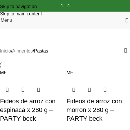
Skip to navigation
Skip to main content
Menu
Pastas
Inicio
Alimentos
Pastas
MF
MF
Fideos de arroz con
Fideos de arroz con
espinaca x 280 g –
morron x 280 g –
PARTY beck
PARTY beck