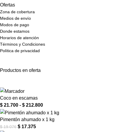
Ofertas
Zona de cobertura
Medios de envío
Modos de pago
Donde estamos
Horarios de atención
Términos y Condiciones
Política de privacidad
Productos en oferta
Coco en escamas
$
21.700
-
$
212.800
Pimentón ahumado x 1 kg
$
17.375
$
19.076