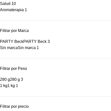
Salud
10
Aromaterapia
1
Filtrar por Marca
PARTY Beck
PARTY Beck
3
Sin marca
Sin marca
1
Filtrar por Peso
280 g
280 g
3
1 kg
1 kg
1
Filtrar por precio