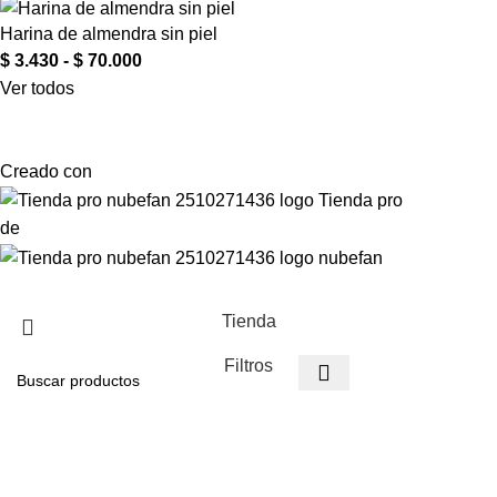
Harina de almendra sin piel
$
3.430
-
$
70.000
Ver todos
Creado con
de
Tienda
Filtros
Favoritos
Comparar