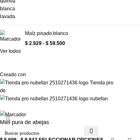
Maíz pisado blanco
$
2.929
-
$
59.500
Ver todos
Creado con
de
Miel pura de abejas