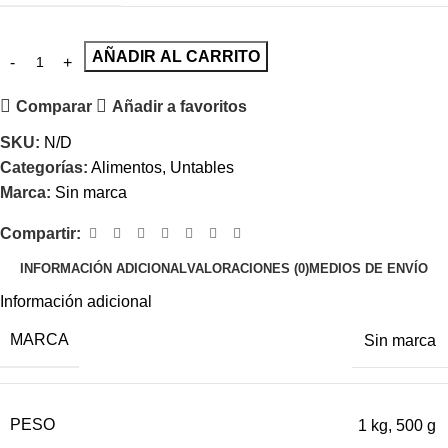
AÑADIR AL CARRITO
Comparar
Añadir a favoritos
SKU:
N/D
Categorías:
Alimentos
,
Untables
Marca:
Sin marca
Compartir:
INFORMACIÓN ADICIONAL
VALORACIONES (0)
MEDIOS DE ENVÍO
Información adicional
MARCA
Sin marca
PESO
1 kg
,
500 g