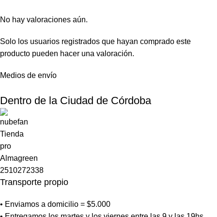
No hay valoraciones aún.
Solo los usuarios registrados que hayan comprado este
producto pueden hacer una valoración.
Medios de envío
Dentro de la Ciudad de Córdoba
Transporte propio
• Enviamos a domicilio = $5.000
• Entregamos los martes y los viernes entre las 9 y las 19hs.