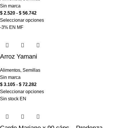
Sin marca
$
2.520
-
$
56.742
Seleccionar opciones
-3%
EN
MF
Arroz Yamani
Alimentos
,
Semillas
Sin marca
$
3.105
-
$
72.282
Seleccionar opciones
Sin stock
EN
Cardo Mariano x 90 cáps – Prodenza