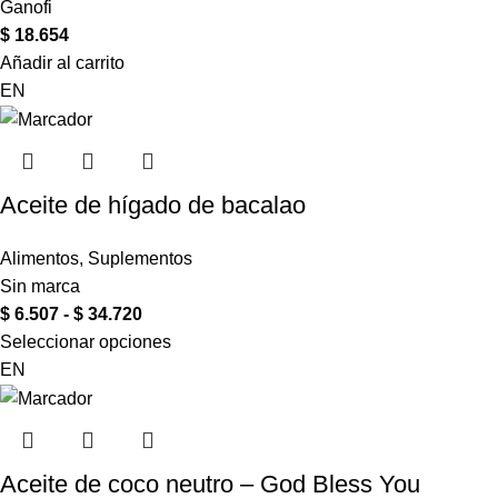
Ganofi
$
18.654
Añadir al carrito
EN
Aceite de hígado de bacalao
Alimentos
,
Suplementos
Sin marca
$
6.507
-
$
34.720
Seleccionar opciones
EN
Aceite de coco neutro – God Bless You