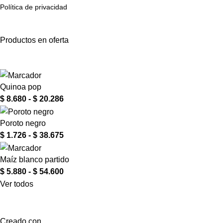
Política de privacidad
Productos en oferta
Quinoa pop
$
8.680
-
$
20.286
Poroto negro
$
1.726
-
$
38.675
Maíz blanco partido
$
5.880
-
$
54.600
Ver todos
Creado con