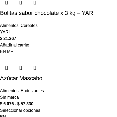
Bolitas sabor chocolate x 3 kg – YARI
Alimentos
,
Cereales
YARI
$
21.367
Añadir al carrito
EN
MF
Azúcar Mascabo
Alimentos
,
Endulzantes
Sin marca
$
6.076
-
$
57.330
Seleccionar opciones
EN