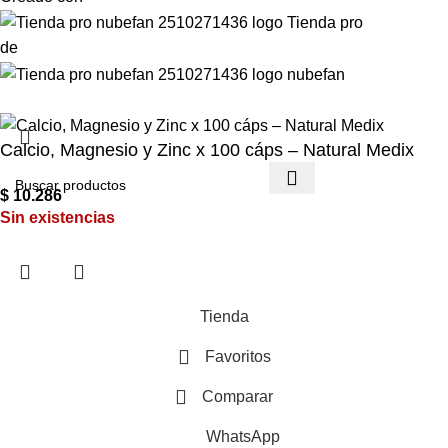
de
Calcio, Magnesio y Zinc x 100 cáps – Natural Medix
$
10.286
Sin existencias
Tienda
Favoritos
Comparar
WhatsApp