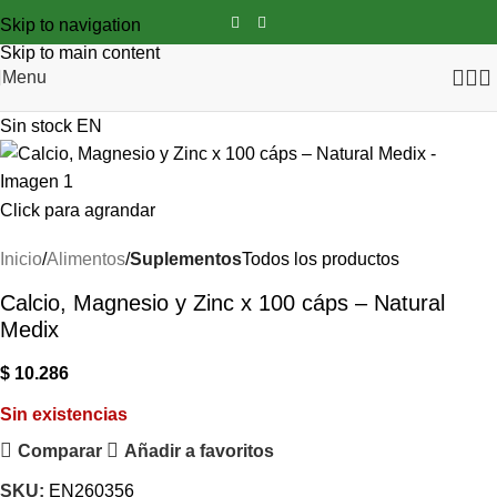
Skip to navigation
Skip to main content
Menu
Sin stock
EN
Click para agrandar
Inicio
Alimentos
Suplementos
Todos los productos
Calcio, Magnesio y Zinc x 100 cáps – Natural
Medix
$
10.286
Sin existencias
Comparar
Añadir a favoritos
SKU:
EN260356