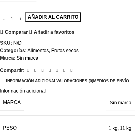
AÑADIR AL CARRITO
Comparar
Añadir a favoritos
SKU:
N/D
Categorías:
Alimentos
,
Frutos secos
Marca:
Sin marca
Compartir:
INFORMACIÓN ADICIONAL
VALORACIONES (0)
MEDIOS DE ENVÍO
Información adicional
MARCA
Sin marca
PESO
1 kg
,
11 kg