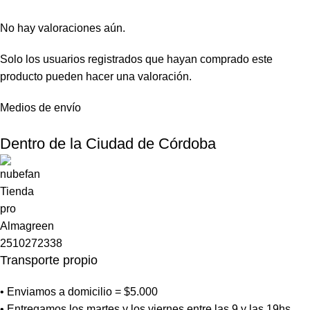
No hay valoraciones aún.
Solo los usuarios registrados que hayan comprado este
producto pueden hacer una valoración.
Medios de envío
Dentro de la Ciudad de Córdoba
Transporte propio
• Enviamos a domicilio = $5.000
• Entregamos los martes y los viernes entre las 9 y las 19hs.