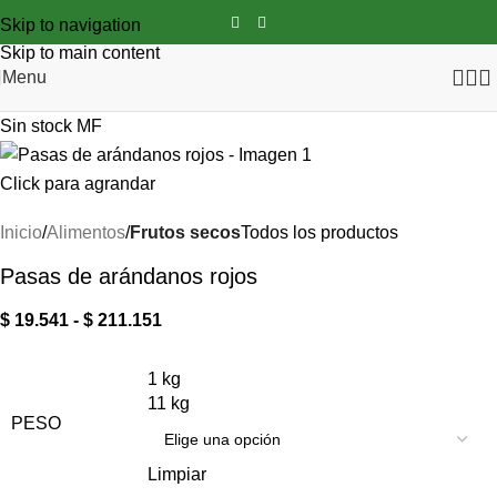
Skip to navigation
Skip to main content
Menu
Sin stock
MF
Click para agrandar
Inicio
Alimentos
Frutos secos
Todos los productos
Pasas de arándanos rojos
$
19.541
-
$
211.151
1 kg
11 kg
PESO
Limpiar