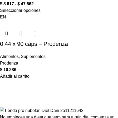
$
8.617
-
$
47.662
Seleccionar opciones
EN
0.44 x 90 cáps – Prodenza
Alimentos
,
Suplementos
Prodenza
$
10.286
Añadir al carrito
Compartir en:
No empieces una dieta que terminará algún día, comienza un