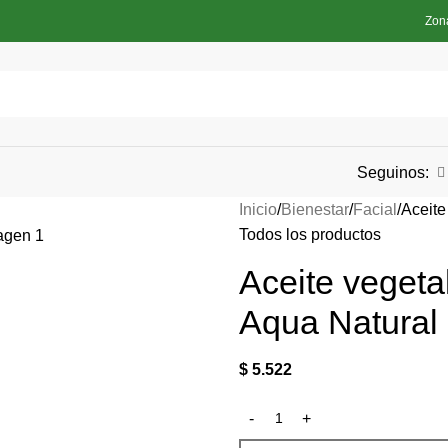
Zon
Seguinos:
Inicio
Bienestar
Facial
Aceite
Todos los productos
Aceite vegeta
Aqua Natural
$
5.522