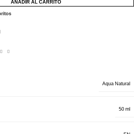
AÑADIR AL CARRITO
oritos
l
Aqua Natural
50 ml