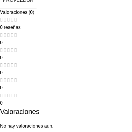
PROVEEDOR
Valoraciones (0)
0 reseñas
0
0
0
0
0
Valoraciones
No hay valoraciones aún.