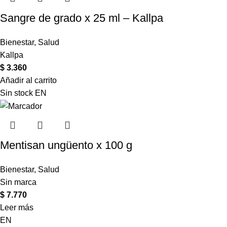
Sangre de grado x 25 ml – Kallpa
Bienestar
,
Salud
Kallpa
$
3.360
Añadir al carrito
Sin stock
EN
Mentisan ungüento x 100 g
Bienestar
,
Salud
Sin marca
$
7.770
Leer más
EN