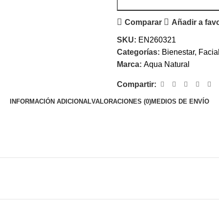
Comparar
Añadir a fav
SKU:
EN260321
Categorías:
Bienestar
,
Facia
Marca:
Aqua Natural
Compartir:
INFORMACIÓN ADICIONAL
VALORACIONES (0)
MEDIOS DE ENVÍO