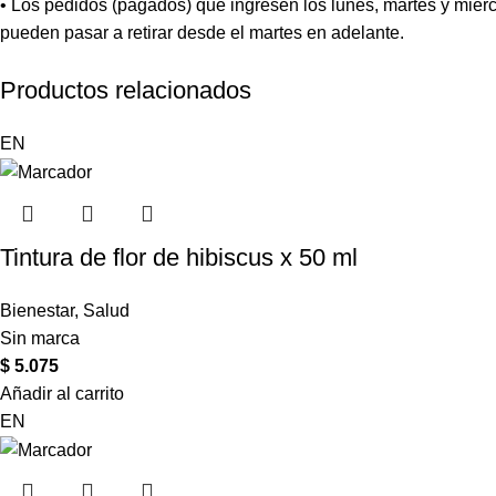
• Los pedidos (pagados) que ingresen los lunes, martes y miérc
pueden pasar a retirar desde el martes en adelante.
Productos relacionados
EN
Tintura de flor de hibiscus x 50 ml
Bienestar
,
Salud
Sin marca
$
5.075
Añadir al carrito
EN