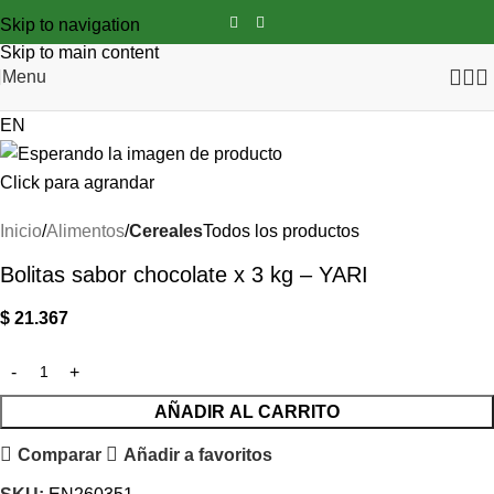
Skip to navigation
Skip to main content
Menu
EN
Click para agrandar
Inicio
Alimentos
Cereales
Todos los productos
Bolitas sabor chocolate x 3 kg – YARI
$
21.367
AÑADIR AL CARRITO
Comparar
Añadir a favoritos