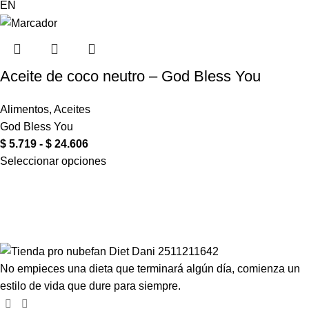
EN
Aceite de coco neutro – God Bless You
Alimentos
,
Aceites
God Bless You
$
5.719
-
$
24.606
Seleccionar opciones
Compartir en:
No empieces una dieta que terminará algún día, comienza un
estilo de vida que dure para siempre.