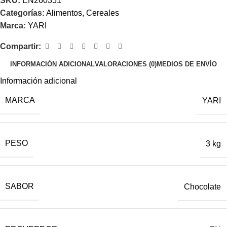
SKU:
EN260351
Categorías:
Alimentos
,
Cereales
Marca:
YARI
Compartir:
INFORMACIÓN ADICIONAL
VALORACIONES (0)
MEDIOS DE ENVÍO
Información adicional
MARCA
YARI
PESO
3 kg
SABOR
Chocolate