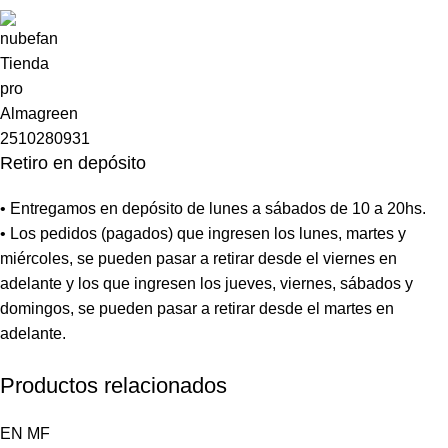
Retiro en depósito
• Entregamos en depósito de lunes a sábados de 10 a 20hs.
• Los pedidos (pagados) que ingresen los lunes, martes y
miércoles, se pueden pasar a retirar desde el viernes en
adelante y los que ingresen los jueves, viernes, sábados y
domingos, se pueden pasar a retirar desde el martes en
adelante.
Productos relacionados
EN
MF