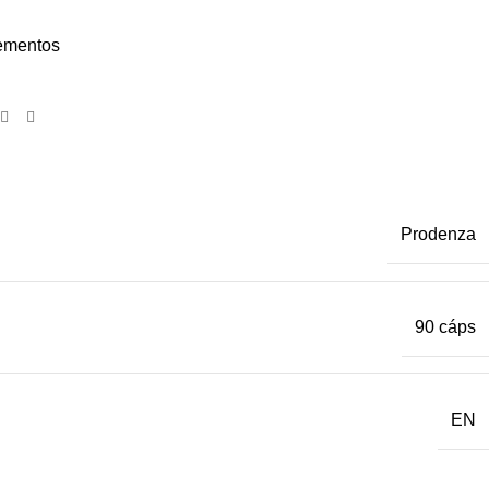
ementos
Prodenza
90 cáps
EN