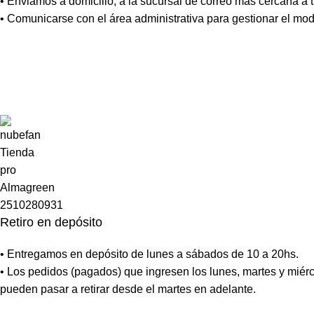
• Enviamos a domicilio, a la sucursal de correo más cercana a tu
• Comunicarse con el área administrativa para gestionar el mo
Retiro en depósito
• Entregamos en depósito de lunes a sábados de 10 a 20hs.
• Los pedidos (pagados) que ingresen los lunes, martes y miérc
pueden pasar a retirar desde el martes en adelante.