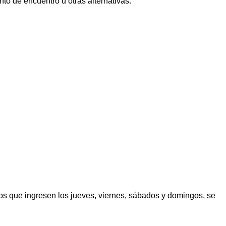
nto de encuentro u otras alternativas.
los que ingresen los jueves, viernes, sábados y domingos, se