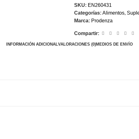
SKU:
EN260431
Categorías:
Alimentos
,
Supl
Marca:
Prodenza
Compartir:
INFORMACIÓN ADICIONAL
VALORACIONES (0)
MEDIOS DE ENVÍO