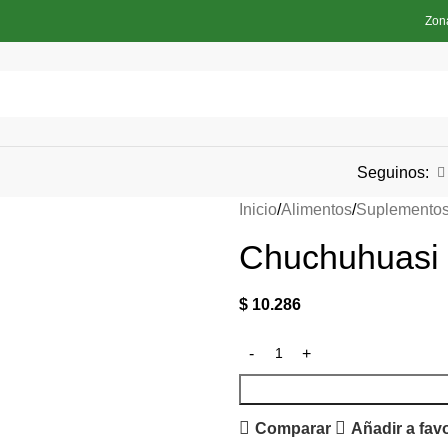
Zon
Seguinos:
Inicio
Alimentos
Suplemento
Chuchuhuasi 
$
10.286
Comparar
Añadir a fav