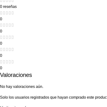
0 reseñas
0
0
0
0
0
Valoraciones
No hay valoraciones aún.
Solo los usuarios registrados que hayan comprado este produc