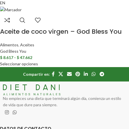
EN
Aceite de coco virgen – God Bless You
Alimentos
,
Aceites
God Bless You
$
8.617
-
$
47.662
Seleccionar opciones
Compartir en:
No empieces una dieta que terminará algún día, comienza un estilo
de vida que dure para siempre.
DATOS DE CONTACTO