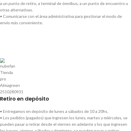
a un punto de retiro, a terminal de ómnibus, a un punto de encuentro u
otras alternativas.
• Comunicarse con el área administrativa para gestionar el modo de
envío más conveniente.
Retiro en depósito
• Entregamos en depósito de lunes a sábados de 10 a 20hs.
• Los pedidos (pagados) que ingresen los lunes, martes y miércoles, se
pueden pasar a retirar desde el viernes en adelante y los que ingresen
los jueves, viernes, sábados y domingos, se pueden pasar a retirar