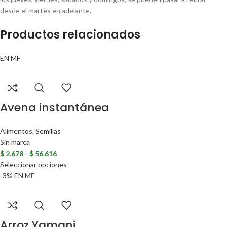
desde el martes en adelante.
Productos relacionados
EN
MF
Avena instantánea
Alimentos
,
Semillas
Sin marca
$
2.678
-
$
56.616
Seleccionar opciones
-3%
EN
MF
Arroz Yamani