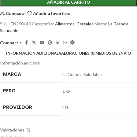
AÑADIR AL CARRITO
Comparar
Añadir a favoritos
SKU:
EN260440
Categorías:
Alimentos
,
Cereales
Marca:
La Granola
Saludable
Compartir:
INFORMACIÓN ADICIONAL
VALORACIONES (0)
MEDIOS DE ENVÍO
Información adicional
MARCA
La Granola Saludable
PESO
1 kg
PROVEEDOR
EN
Valoraciones (0)