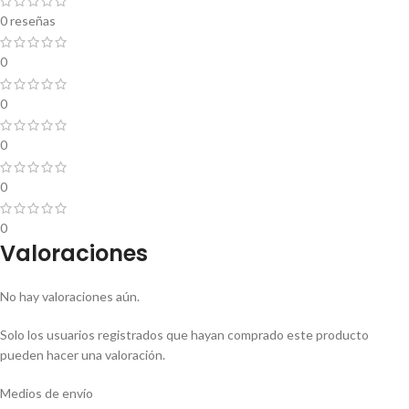
0 reseñas
0
0
0
0
0
Valoraciones
No hay valoraciones aún.
Solo los usuarios registrados que hayan comprado este producto
pueden hacer una valoración.
Medios de envío