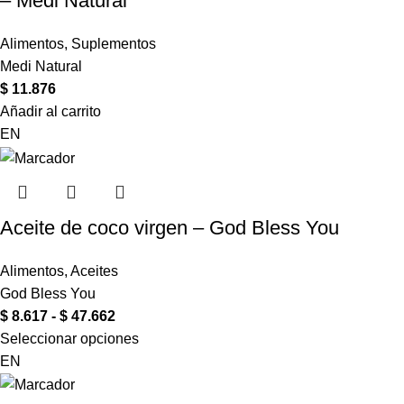
– Medi Natural
Alimentos
,
Suplementos
Medi Natural
$
11.876
Añadir al carrito
EN
Aceite de coco virgen – God Bless You
Alimentos
,
Aceites
God Bless You
$
8.617
-
$
47.662
Seleccionar opciones
EN