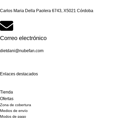
Carlos Maria Della Paolera 6743, X5021 Córdoba
Correo electrónico
dietdani@nubefan.com
Enlaces destacados
Tienda
Ofertas
Zona de cobertura
Medios de envío
Modos de pago