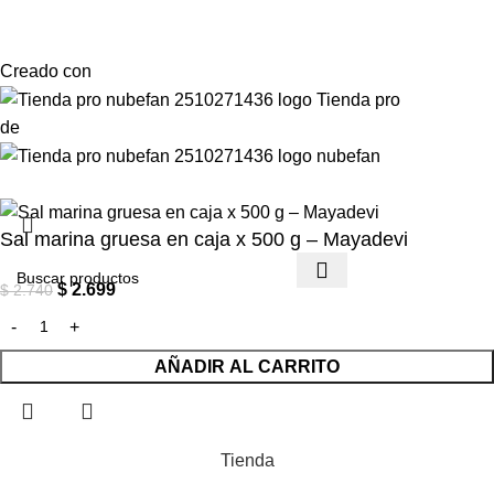
Creado con
de
Sal marina gruesa en caja x 500 g – Mayadevi
$
2.699
$
2.740
AÑADIR AL CARRITO
Tienda