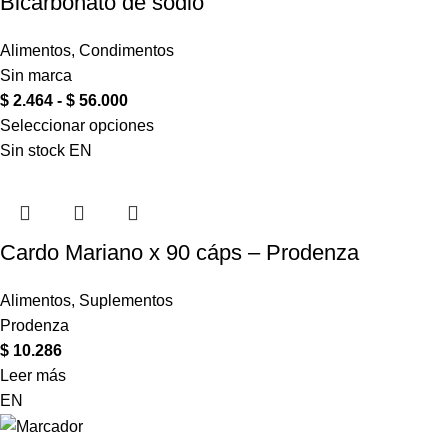
Bicarbonato de sodio
Alimentos
,
Condimentos
Sin marca
$
2.464
-
$
56.000
Seleccionar opciones
Sin stock
EN
Cardo Mariano x 90 cáps – Prodenza
Alimentos
,
Suplementos
Prodenza
$
10.286
Leer más
EN