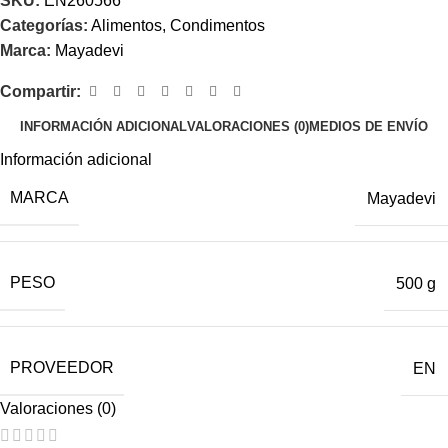
SKU:
EN260566
Categorías:
Alimentos
,
Condimentos
Marca:
Mayadevi
Compartir:
INFORMACIÓN ADICIONAL
VALORACIONES (0)
MEDIOS DE ENVÍO
Información adicional
MARCA
Mayadevi
PESO
500 g
PROVEEDOR
EN
Valoraciones (0)