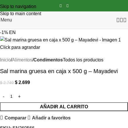
Skip to navigation
Skip to main content
Menu
-1%
EN
Click para agrandar
Inicio
Alimentos
Condimentos
Todos los productos
Sal marina gruesa en caja x 500 g – Mayadevi
$
2.699
$
2.740
AÑADIR AL CARRITO
Comparar
Añadir a favoritos