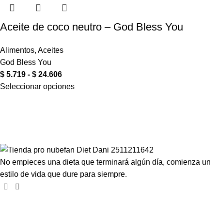
Aceite de coco neutro – God Bless You
Alimentos
,
Aceites
God Bless You
$
5.719
-
$
24.606
Seleccionar opciones
Compartir en:
No empieces una dieta que terminará algún día, comienza un
estilo de vida que dure para siempre.