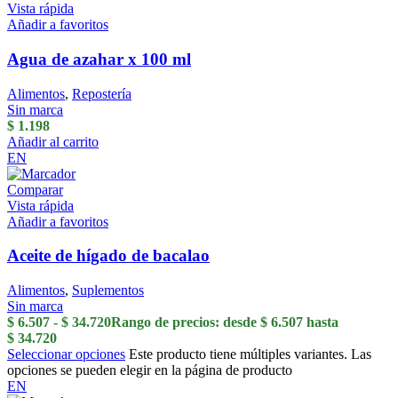
Vista rápida
Añadir a favoritos
Agua de azahar x 100 ml
Alimentos
,
Repostería
Sin marca
$
1.198
Añadir al carrito
EN
Comparar
Vista rápida
Añadir a favoritos
Aceite de hígado de bacalao
Alimentos
,
Suplementos
Sin marca
$
6.507
-
$
34.720
Rango de precios: desde $ 6.507 hasta
$ 34.720
Seleccionar opciones
Este producto tiene múltiples variantes. Las
opciones se pueden elegir en la página de producto
EN