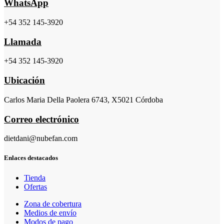
WhatsApp
+54 352 145-3920
Llamada
+54 352 145-3920
Ubicación
Carlos Maria Della Paolera 6743, X5021 Córdoba
Correo electrónico
dietdani@nubefan.com
Enlaces destacados
Tienda
Ofertas
Zona de cobertura
Medios de envío
Modos de pago