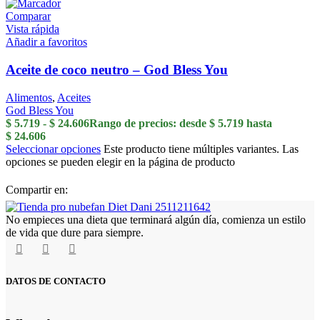
Comparar
Vista rápida
Añadir a favoritos
Aceite de coco neutro – God Bless You
Alimentos
,
Aceites
God Bless You
$
5.719
-
$
24.606
Rango de precios: desde $ 5.719 hasta
$ 24.606
Seleccionar opciones
Este producto tiene múltiples variantes. Las
opciones se pueden elegir en la página de producto
Compartir en:
No empieces una dieta que terminará algún día, comienza un estilo
de vida que dure para siempre.
DATOS DE CONTACTO