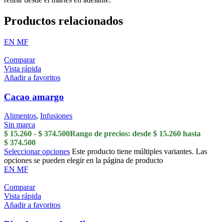
Productos relacionados
EN
MF
Comparar
Vista rápida
Añadir a favoritos
Cacao amargo
Alimentos
,
Infusiones
Sin marca
$
15.260
-
$
374.500
Rango de precios: desde $ 15.260 hasta
$ 374.500
Seleccionar opciones
Este producto tiene múltiples variantes. Las
opciones se pueden elegir en la página de producto
EN
MF
Comparar
Vista rápida
Añadir a favoritos