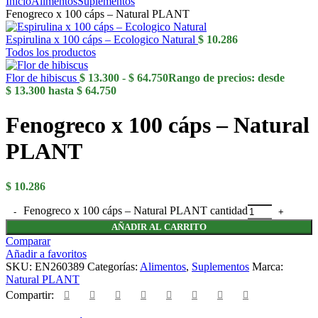
Inicio
Alimentos
Suplementos
Fenogreco x 100 cáps – Natural PLANT
Espirulina x 100 cáps – Ecologico Natural
$
10.286
Todos los productos
Flor de hibiscus
$
13.300
-
$
64.750
Rango de precios: desde
$ 13.300 hasta $ 64.750
Fenogreco x 100 cáps – Natural
PLANT
$
10.286
Fenogreco x 100 cáps – Natural PLANT cantidad
AÑADIR AL CARRITO
Comparar
Añadir a favoritos
SKU:
EN260389
Categorías:
Alimentos
,
Suplementos
Marca:
Natural PLANT
Compartir: