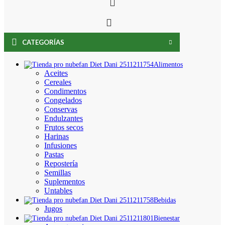
CATEGORÍAS
Alimentos
Aceites
Cereales
Condimentos
Congelados
Conservas
Endulzantes
Frutos secos
Harinas
Infusiones
Pastas
Repostería
Semillas
Suplementos
Untables
Bebidas
Jugos
Bienestar