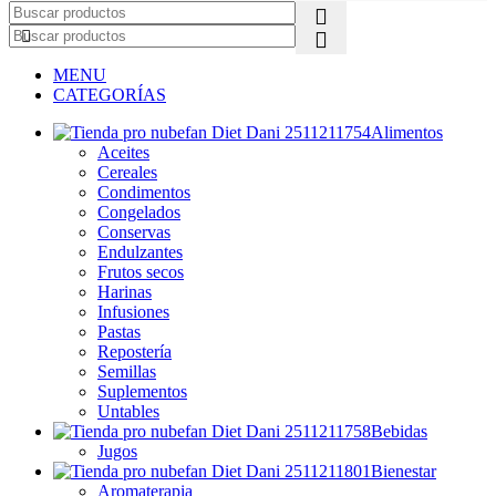
MENU
CATEGORÍAS
Alimentos
Aceites
Cereales
Condimentos
Congelados
Conservas
Endulzantes
Frutos secos
Harinas
Infusiones
Pastas
Repostería
Semillas
Suplementos
Untables
Bebidas
Jugos
Bienestar
Aromaterapia