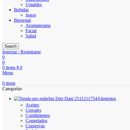
Untables
Bebidas
Jugos
Bienestar
Aromaterapia
Facial
Salud
Search
Ingresar / Registrarse
0
0
0
items
$
0
Menu
0
items
Categorías
Alimentos
Aceites
Cereales
Condimentos
Congelados
Conservas