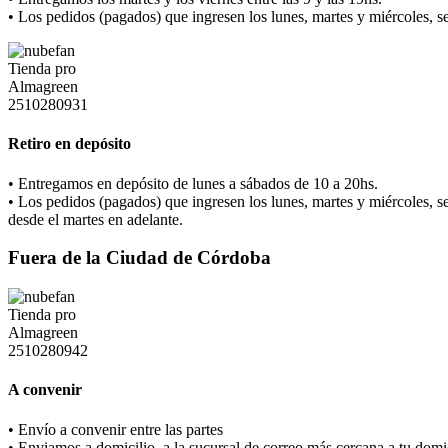
• Los pedidos (pagados) que ingresen los lunes, martes y miércoles, se
Retiro en depósito
• Entregamos en depósito de lunes a sábados de 10 a 20hs.
• Los pedidos (pagados) que ingresen los lunes, martes y miércoles, se
desde el martes en adelante.
Fuera de la Ciudad de Córdoba
A convenir
• Envío a convenir entre las partes
• Enviamos a domicilio, a la sucursal de correo más cercana a tu domic