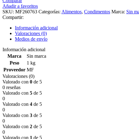
Comparar
Añadir a favoritos
SKU:
MF260763
Categorías:
Alimentos
,
Condimentos
Marca:
Sin m
Compartir:
Información adicional
Valoraciones (0)
Medios de envío
Información adicional
Marca
Sin marca
Peso
1 kg
Proveedor
MF
Valoraciones (0)
Valorado con
0
de 5
0 reseñas
Valorado con
5
de 5
0
Valorado con
4
de 5
0
Valorado con
3
de 5
0
Valorado con
2
de 5
0
Valorado con
1
de 5