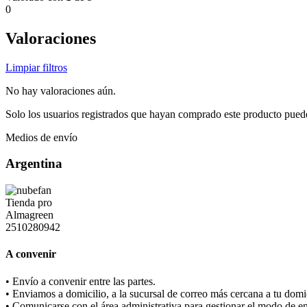
0
Valoraciones
Limpiar filtros
No hay valoraciones aún.
Solo los usuarios registrados que hayan comprado este producto pued
Medios de envío
Argentina
A convenir
• Envío a convenir entre las partes.
• Enviamos a domicilio, a la sucursal de correo más cercana a tu domic
• Comunicarse con el área administrativa para gestionar el modo de e