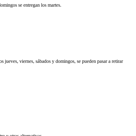
 domingos se entregan los martes.
los jueves, viernes, sábados y domingos, se pueden pasar a retirar
o u otras alternativas.