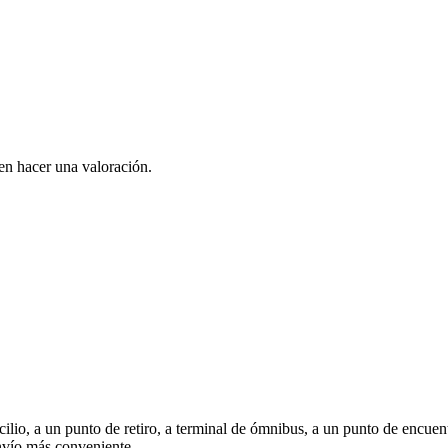
en hacer una valoración.
ilio, a un punto de retiro, a terminal de ómnibus, a un punto de encuentr
nvío más conveniente.