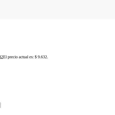
32
El precio actual es: $ 9.632.