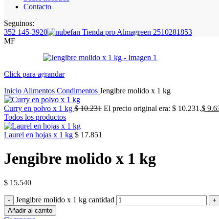
Contacto
Seguinos:
352 145-3920
MF
Click para agrandar
Inicio
Alimentos
Condimentos
Jengibre molido x 1 kg
Curry en polvo x 1 kg
$
10.231
El precio original era: $ 10.231.
$
9.6
Todos los productos
Laurel en hojas x 1 kg
$
17.851
Jengibre molido x 1 kg
$
15.540
Jengibre molido x 1 kg cantidad
Añadir al carrito