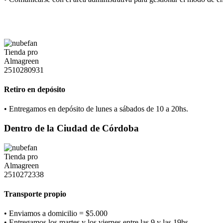
Retiro en depósito
• Entregamos en depósito de lunes a sábados de 10 a 20hs.
Dentro de la Ciudad de Córdoba
Transporte propio
• Enviamos a domicilio = $5.000
• Entregamos los martes y los viernes entre las 9 y las 19hs.