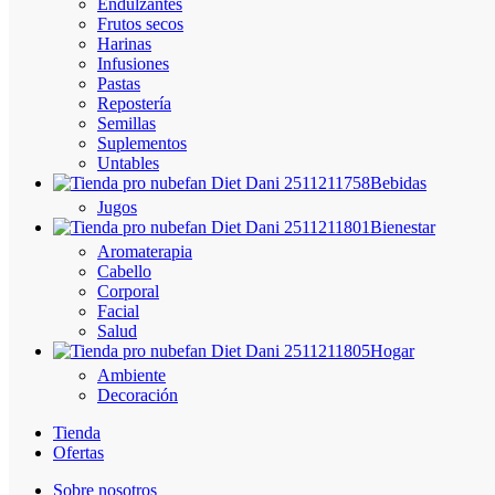
Endulzantes
Frutos secos
Harinas
Infusiones
Pastas
Repostería
Semillas
Suplementos
Untables
Bebidas
Jugos
Bienestar
Aromaterapia
Cabello
Corporal
Facial
Salud
Hogar
Ambiente
Decoración
Tienda
Ofertas
Sobre nosotros