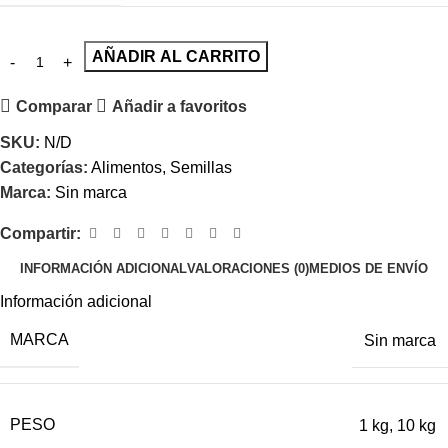
AÑADIR AL CARRITO
Comparar
Añadir a favoritos
SKU:
N/D
Categorías:
Alimentos
,
Semillas
Marca:
Sin marca
Compartir:
INFORMACIÓN ADICIONAL
VALORACIONES (0)
MEDIOS DE ENVÍO
Información adicional
MARCA
Sin marca
PESO
1 kg
,
10 kg