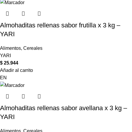
Almohaditas rellenas sabor frutilla x 3 kg –
YARI
Alimentos
,
Cereales
YARI
$
25.944
Añadir al carrito
EN
Almohaditas rellenas sabor avellana x 3 kg –
YARI
Alimentos
,
Cereales