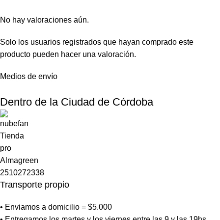
No hay valoraciones aún.
Solo los usuarios registrados que hayan comprado este
producto pueden hacer una valoración.
Medios de envío
Dentro de la Ciudad de Córdoba
Transporte propio
• Enviamos a domicilio = $5.000
• Entregamos los martes y los viernes entre las 9 y las 19hs.