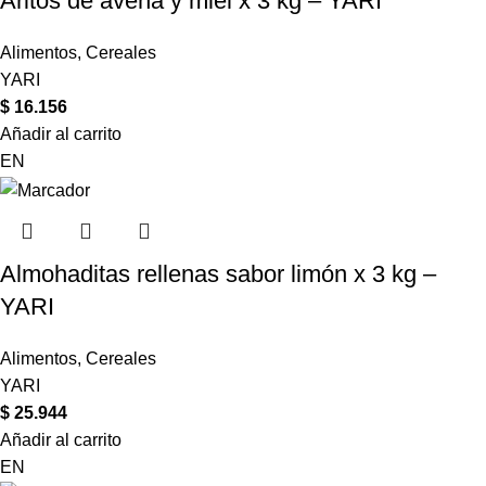
Aritos de avena y miel x 3 kg – YARI
Alimentos
,
Cereales
YARI
$
16.156
Añadir al carrito
EN
Almohaditas rellenas sabor limón x 3 kg –
YARI
Alimentos
,
Cereales
YARI
$
25.944
Añadir al carrito
EN