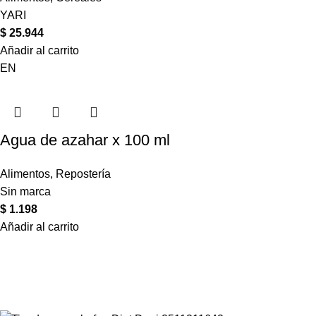
YARI
$
25.944
Añadir al carrito
EN
Agua de azahar x 100 ml
Alimentos
,
Repostería
Sin marca
$
1.198
Añadir al carrito
Compartir en: