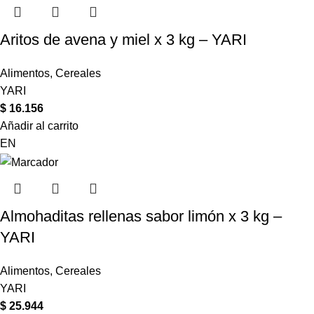
Aritos de avena y miel x 3 kg – YARI
Alimentos
,
Cereales
YARI
$
16.156
Añadir al carrito
EN
Almohaditas rellenas sabor limón x 3 kg –
YARI
Alimentos
,
Cereales
YARI
$
25.944