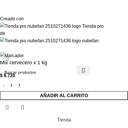
Creado con
de
Mix cervecero x 1 kg
$
6.720
AÑADIR AL CARRITO
Tienda