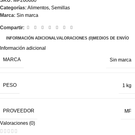
SKU:
MF260680
Categorías:
Alimentos
,
Semillas
Marca:
Sin marca
Compartir:
INFORMACIÓN ADICIONAL
VALORACIONES (0)
MEDIOS DE ENVÍO
Información adicional
MARCA
Sin marca
PESO
1 kg
PROVEEDOR
MF
Valoraciones (0)