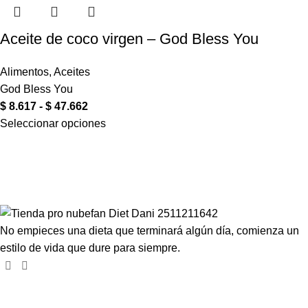
Aceite de coco virgen – God Bless You
Alimentos
,
Aceites
God Bless You
$
8.617
-
$
47.662
Seleccionar opciones
Compartir en:
No empieces una dieta que terminará algún día, comienza un
estilo de vida que dure para siempre.