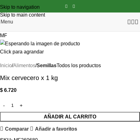
Skip to navigation
Skip to main content
Menu
MF
Click para agrandar
Inicio
Alimentos
Semillas
Todos los productos
Mix cervecero x 1 kg
$
6.720
AÑADIR AL CARRITO
Comparar
Añadir a favoritos