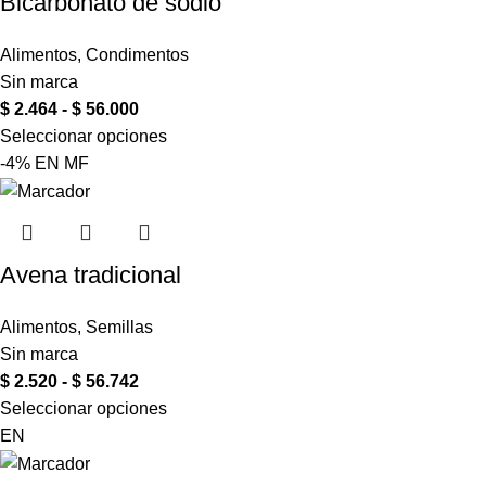
Bicarbonato de sodio
Alimentos
,
Condimentos
Sin marca
$
2.464
-
$
56.000
Seleccionar opciones
-4%
EN
MF
Avena tradicional
Alimentos
,
Semillas
Sin marca
$
2.520
-
$
56.742
Seleccionar opciones
EN