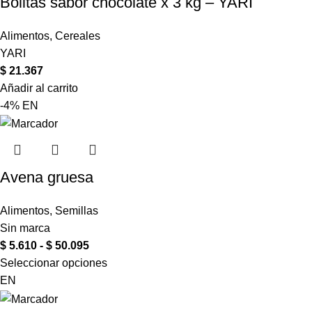
Bolitas sabor chocolate x 3 kg – YARI
Alimentos
,
Cereales
YARI
$
21.367
Añadir al carrito
-4%
EN
Avena gruesa
Alimentos
,
Semillas
Sin marca
$
5.610
-
$
50.095
Seleccionar opciones
EN