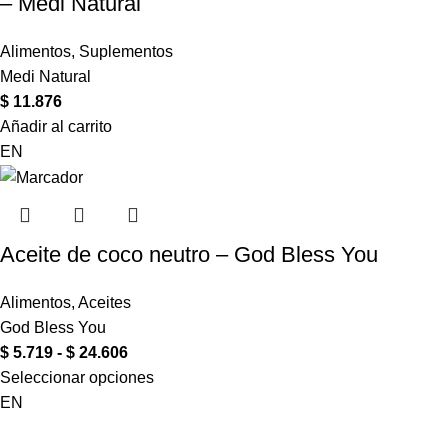
– Medi Natural
Alimentos
,
Suplementos
Medi Natural
$
11.876
Añadir al carrito
EN
Aceite de coco neutro – God Bless You
Alimentos
,
Aceites
God Bless You
$
5.719
-
$
24.606
Seleccionar opciones
EN