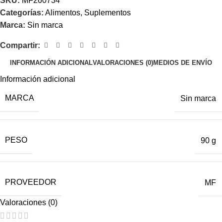
SKU:
MF260734
Categorías:
Alimentos
,
Suplementos
Marca:
Sin marca
Compartir:
INFORMACIÓN ADICIONAL
VALORACIONES (0)
MEDIOS DE ENVÍO
Información adicional
MARCA
Sin marca
PESO
90 g
PROVEEDOR
MF
Valoraciones (0)