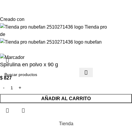
Creado con
de
Spirulina en polvo x 90 g
$
827
AÑADIR AL CARRITO
Tienda