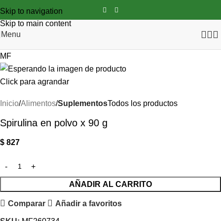
Skip to navigation
Skip to main content
Menu
MF
Click para agrandar
Inicio
Alimentos
Suplementos
Todos los productos
Spirulina en polvo x 90 g
$
827
AÑADIR AL CARRITO
Comparar
Añadir a favoritos