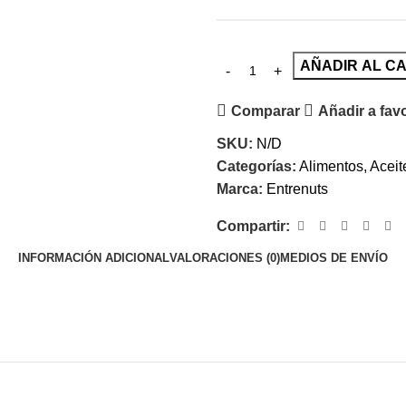
AÑADIR AL C
Comparar
Añadir a fav
SKU:
N/D
Categorías:
Alimentos
,
Aceit
Marca:
Entrenuts
Compartir:
INFORMACIÓN ADICIONAL
VALORACIONES (0)
MEDIOS DE ENVÍO