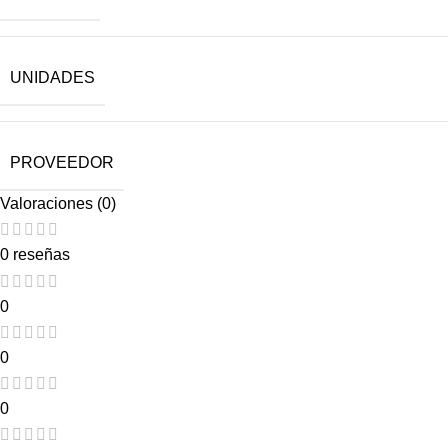
UNIDADES
PROVEEDOR
Valoraciones (0)
0 reseñas
0
0
0