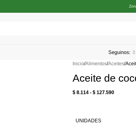
Zon
Seguinos:
Inicio
Alimentos
Aceites
Acei
Aceite de coc
$
8.114
-
$
127.590
UNIDADES