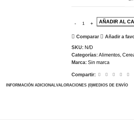
AÑADIR AL C
Comparar
Añadir a fav
SKU:
N/D
Categorías:
Alimentos
,
Cere
Marca:
Sin marca
Compartir:
INFORMACIÓN ADICIONAL
VALORACIONES (0)
MEDIOS DE ENVÍO