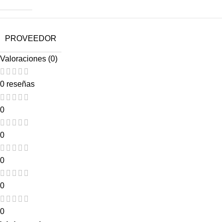
PROVEEDOR
Valoraciones (0)
0 reseñas
0
0
0
0
0