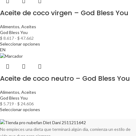
Aceite de coco virgen – God Bless You
Alimentos
,
Aceites
God Bless You
$
8.617
-
$
47.662
Seleccionar opciones
EN
Aceite de coco neutro – God Bless You
Alimentos
,
Aceites
God Bless You
$
5.719
-
$
24.606
Seleccionar opciones
Compartir en:
No empieces una dieta que terminará algún día, comienza un estilo de
vida que dure para siempre.