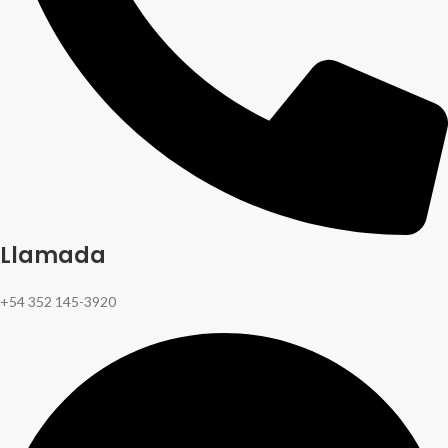
Llamada
+54 352 145-3920