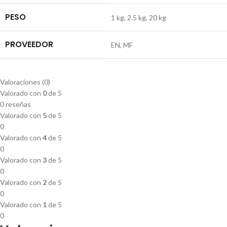
PESO
1 kg
,
2.5 kg
,
20 kg
PROVEEDOR
EN
,
MF
Valoraciones (0)
Valorado con
0
de 5
0 reseñas
Valorado con
5
de 5
0
Valorado con
4
de 5
0
Valorado con
3
de 5
0
Valorado con
2
de 5
0
Valorado con
1
de 5
0