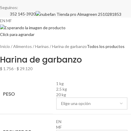
Seguinos:
352 145-3920
EN
MF
Click para agrandar
Inicio
Alimentos
Harinas
Harina de garbanzo
Todos los productos
Harina de garbanzo
$
1.756
-
$
29.120
1 kg
2.5 kg
PESO
20 kg
EN
MF