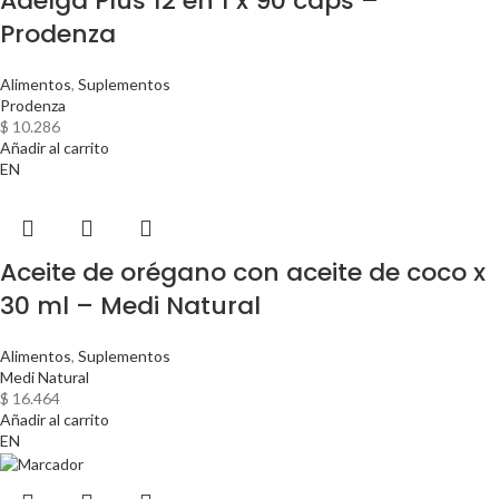
Adelga Plus 12 en 1 x 90 cáps –
Prodenza
Alimentos
,
Suplementos
Prodenza
$
10.286
Añadir al carrito
EN
Aceite de orégano con aceite de coco x
30 ml – Medi Natural
Alimentos
,
Suplementos
Medi Natural
$
16.464
Añadir al carrito
EN