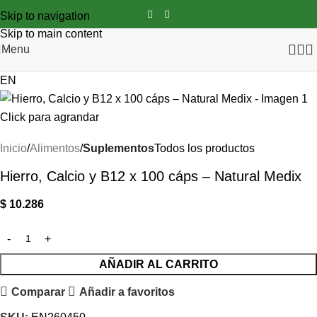
Skip to navigation
Skip to main content
Menu
EN
Click para agrandar
Inicio
Alimentos
Suplementos
Todos los productos
Hierro, Calcio y B12 x 100 cáps – Natural Medix
$
10.286
AÑADIR AL CARRITO
Comparar
Añadir a favoritos