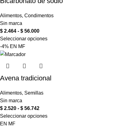
Bicarbonato de sodio
Alimentos
,
Condimentos
Sin marca
$
2.464
-
$
56.000
Seleccionar opciones
-4%
EN
MF
Avena tradicional
Alimentos
,
Semillas
Sin marca
$
2.520
-
$
56.742
Seleccionar opciones
EN
MF