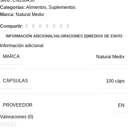
SKU:
EN260450
Categorías:
Alimentos
,
Suplementos
Marca:
Natural Medix
Compartir:
INFORMACIÓN ADICIONAL
VALORACIONES (0)
MEDIOS DE ENVÍO
Información adicional
MARCA
Natural Medix
CÁPSULAS
100 cáps
PROVEEDOR
EN
Valoraciones (0)