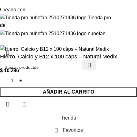
Creado con
de
Hierro, Calcio y B12 x 100 cáps – Natural Medix
$
10.286
AÑADIR AL CARRITO
Tienda
Favoritos