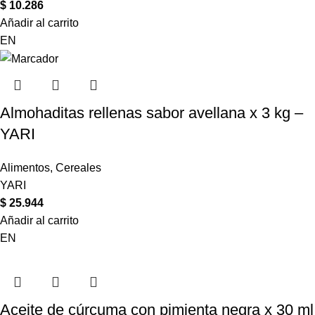
$
10.286
Añadir al carrito
EN
Almohaditas rellenas sabor avellana x 3 kg –
YARI
Alimentos
,
Cereales
YARI
$
25.944
Añadir al carrito
EN
Aceite de cúrcuma con pimienta negra x 30 ml