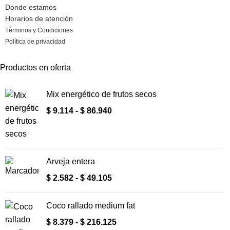
Donde estamos
Horarios de atención
Términos y Condiciones
Política de privacidad
Productos en oferta
Mix energético de frutos secos
$
9.114
-
$
86.940
Arveja entera
$
2.582
-
$
49.105
Coco rallado medium fat
$
8.379
-
$
216.125