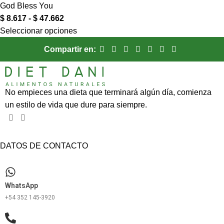
God Bless You
$
8.617
-
$
47.662
Seleccionar opciones
Compartir en:
No empieces una dieta que terminará algún día, comienza
un estilo de vida que dure para siempre.
DATOS DE CONTACTO
WhatsApp
+54 352 145-3920